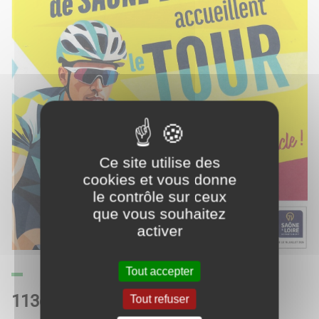
Ce site utilise des
cookies et vous donne
le contrôle sur ceux
que vous souhaitez
activer
Tout accepter
113e édition du Tour de France
Tout refuser