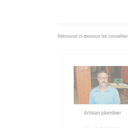
Retrouvez ci-dessous les conseille
Artisan plombier