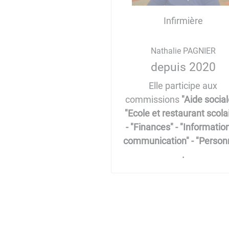
Infirmière
Nathalie PAGNIER
depuis 2020
Elle participe aux
commissions
"Aide social
"Ecole et restaurant scola
- "Finances" - "Informatio
communication" - "Personnel"​​
.