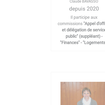
Claude BAVASSO
depuis 2020
Il participe aux
commissions
"Appel d'off
et délégation de servic
public" (suppléant) -
"Finances" - "Logements