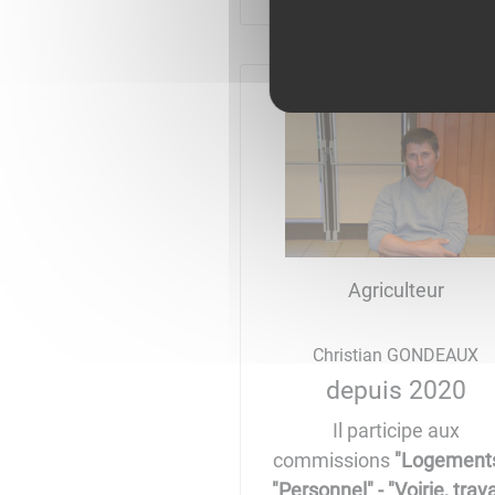
Agriculteur
Christian GONDEAUX
depuis 2020
Il participe aux
commissions
"Logements
"Personnel" - "Voirie, trav