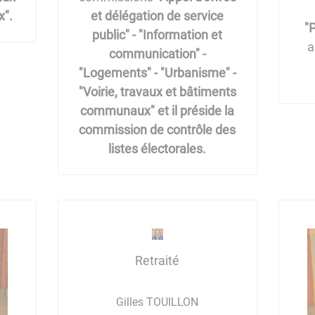
x".
et délégation de service
"P
public" - "Information et
a
communication" -
"Logements" - "Urbanisme" -
"Voirie, travaux et bâtiments
communaux" et il préside la
commission de contrôle des
listes électorales.
Retraité
Gilles TOUILLON