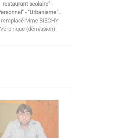
restaurant scolaire" -
ersonnel"​​​​​​​ - "Urbanisme".
 remplacé Mme BIECHY
Véronique (démission)