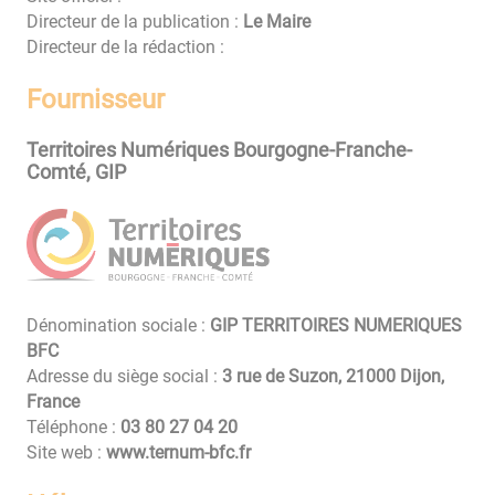
Directeur de la publication :
Le Maire
Directeur de la rédaction :
Fournisseur
Territoires Numériques Bourgogne-Franche-
Comté, GIP
Dénomination sociale :
GIP TERRITOIRES NUMERIQUES
BFC
Adresse du siège social :
3 rue de Suzon, 21000 Dijon,
France
Téléphone :
02 40 72 08 30
Site web :
www.ternum-bfc.fr