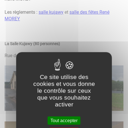
​​​​​​​Les règlements :
salle kujawy
et
salle des fêtes René
MOREY
La Salle Kujawy (80 personnes)
Rue des Parriauds - Cité des Quarts
Ce site utilise des
cookies et vous donne
le contrôle sur ceux
que vous souhaitez
activer
Tout accepter